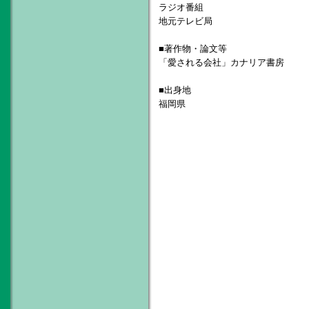
ラジオ番組
地元テレビ局
■著作物・論文等
「愛される会社」カナリア書房
■出身地
福岡県