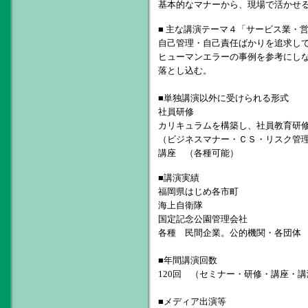
基本的なマナーから、現場で活かせ
■ 主な講演テーマ４「サービス業・
自己管理・自己責任ばかりを追求し
ヒューマンエラーの事例を参考にし
落とし込む。
■単独講演以外に受けられる形式
社員研修
カリキュラムを構築し、社員教育研
（ビジネスマナー・ＣＳ・リスク管
講座 （各種可能）
■講演実績
福岡県はじめ各市町
海上自衛隊
国定記念公園管理会社
各種 民間企業。公的機関・各団体
■年間講演回数
120回 （セミナー・研修・講座・
■メディア出演等