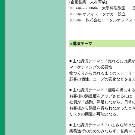
(企画営業・人材育成)
2004年～2006年 大手料理教室 
2006年 オフィス・タナカ 設立
2009年 株式会社トータルオフィス
■
講演テーマ
■ 主な講演テーマ１「売れるには訳
マーケティングの必要性
物つくりから売れるまでのストーリ
顧客の個性、ニーズの変化などを交
■ 主な講演テーマ２「顧客を虜にす
お客様の満足度をアップさせるには
社員が「感動、満足しながら」日常
お客様から満足を得られなかったと
リスクの回避が可能となる。
■ 主な講演テーマ３「いまさら聞け
業務遂行のためのみならず、営業マ