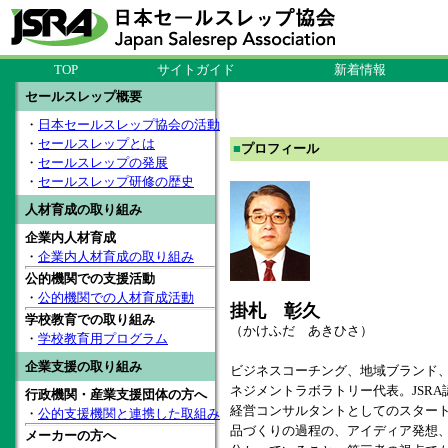
TOP
サイトガイド
新着情報
セールスレップ概要
・
日本セールスレップ協会の活動
・
セールスレップとは
■
プロフィール
・
セールスレップの発展
・
セールスレップ研修の歴史
人材育成の取り組み
企業内人材育成
・
企業内人材育成の取り組み
公的機関での支援活動
・
公的機関での人材育成活動
掛札 彰久
学校教育での取り組み
（かけふだ あきひさ）
・
学校教育用プログラム
企業支援の取り組み
ビジネスコーチング、地域ブランド
ネジメントラボラトリー代表。JSRA
行政機関・産業支援団体の方へ
経営コンサルタントとしてのスター
・
公的支援機関と連携した取組み
品づくりの過程の、アイディア発想
メーカーの方へ