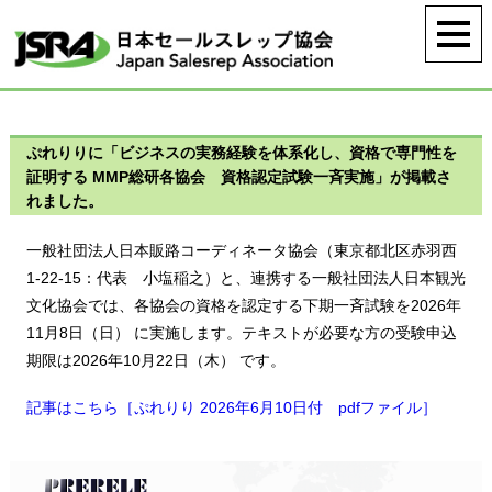
ぷれりりに「ビジネスの実務経験を体系化し、資格で専門性を
証明する MMP総研各協会 資格認定試験一斉実施」が掲載さ
れました。
一般社団法人日本販路コーディネータ協会（東京都北区赤羽西
1-22-15：代表 小塩稲之）と、連携する一般社団法人日本観光
文化協会では、各協会の資格を認定する下期一斉試験を2026年
11月8日（日） に実施します。テキストが必要な方の受験申込
期限は2026年10月22日（木） です。
記事はこちら［ぷれりり 2026年6月10日付 pdfファイル］