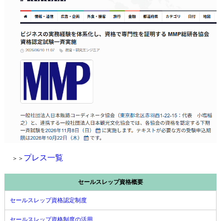
プレス一覧
＞＞
セールスレップ資格概要
セールスレップ資格認定制度
セールスレップ資格制度の活用