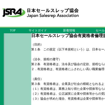
TOP
サイトガイド
新着情報
セール
日本セールスレップ協会有資格者倫理
（目的）
第１条 この規定（以下本規程という）は、日本セー
（法令、規程の遵守）
第２条 有資格者は、法令及び協会の定款、規程なら
２．有資格者は、有資格者にふさわしい高い職業倫理
（責任）
第３条 有資格者は、企業及び社会の模範となれるよ
（１）有資格者は、業務上知り得た企業や団体等なら
（２）有資格者は、公正誠実に企業や団体等からの受
（３）協会が求めた場合、有資格者は企業や団体等か